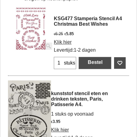
KSG477 Stamperia Stencil A4
Christmas Best Wishes
6.25
5.85
€
€
Klik hier
Levertijd:
1-2 dagen
Bestel
stuks
kunststof stencil eten en
drinken teksten, Paris,
Patisserie A4.
1 stuks op voorraad
3.95
€
Klik hier