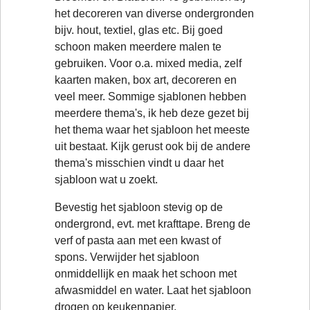
het decoreren van diverse ondergronden
bijv. hout, textiel, glas etc. Bij goed
schoon maken meerdere malen te
gebruiken. Voor o.a. mixed media, zelf
kaarten maken, box art, decoreren en
veel meer. Sommige sjablonen hebben
meerdere thema's, ik heb deze gezet bij
het thema waar het sjabloon het meeste
uit bestaat. Kijk gerust ook bij de andere
thema's misschien vindt u daar het
sjabloon wat u zoekt.
Bevestig het sjabloon stevig op de
ondergrond, evt. met krafttape. Breng de
verf of pasta aan met een kwast of
spons. Verwijder het sjabloon
onmiddellijk en maak het schoon met
afwasmiddel en water. Laat het sjabloon
drogen op keukenpapier.