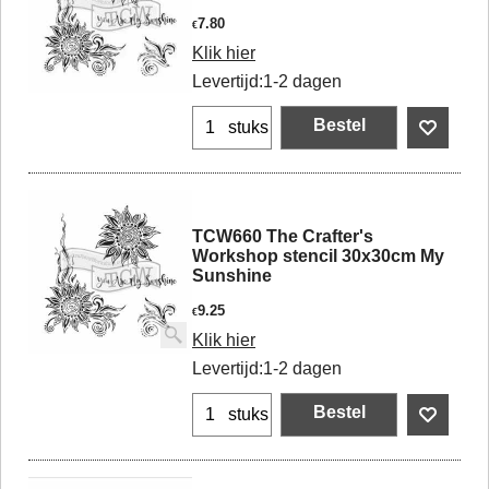
7.80
€
Klik hier
Levertijd:
1-2 dagen
Bestel
stuks
TCW660 The Crafter's
Workshop stencil 30x30cm My
Sunshine
9.25
€
Klik hier
Levertijd:
1-2 dagen
Bestel
stuks