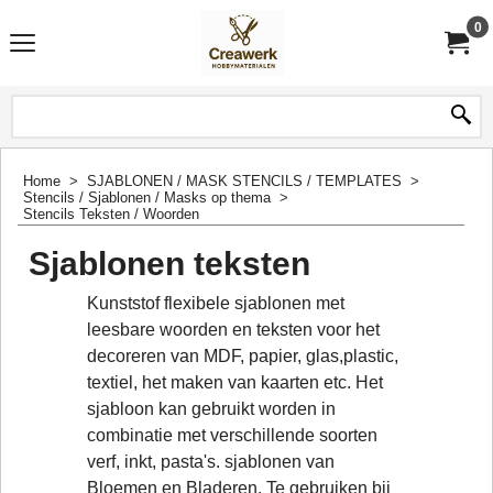
0
Home
>
SJABLONEN / MASK STENCILS / TEMPLATES
>
Stencils / Sjablonen / Masks op thema
>
Stencils Teksten / Woorden
Sjablonen teksten
Kunststof flexibele sjablonen met
leesbare woorden en teksten voor het
decoreren van MDF, papier, glas,plastic,
textiel, het maken van kaarten etc. Het
sjabloon kan gebruikt worden in
combinatie met verschillende soorten
verf, inkt, pasta's. sjablonen van
Bloemen en Bladeren. Te gebruiken bij