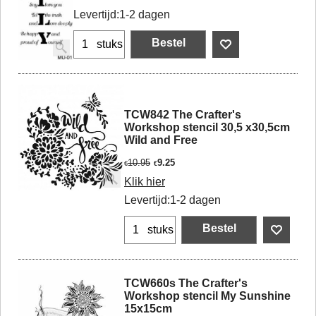
Levertijd:
1-2 dagen
Bestel
stuks
TCW842 The Crafter's
Workshop stencil 30,5 x30,5cm
Wild and Free
10.95
9.25
€
€
Klik hier
Levertijd:
1-2 dagen
Bestel
stuks
TCW660s The Crafter's
Workshop stencil My Sunshine
15x15cm