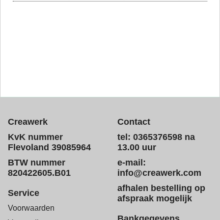
Creawerk
Contact
KvK nummer
tel: 0365376598 na
Flevoland 39085964
13.00 uur
BTW nummer
e-mail:
820422605.B01
info@creawerk.com
afhalen bestelling op
Service
afspraak mogelijk
Voorwaarden
Bankgegevens