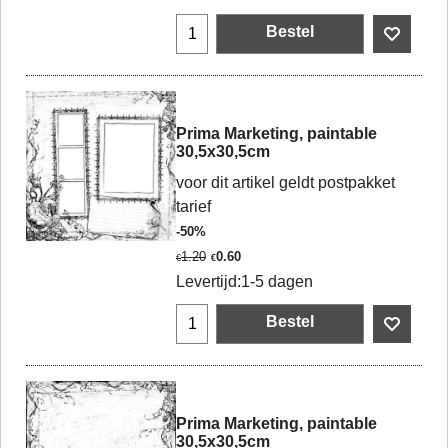
Bestel
Prima Marketing, paintable
30,5x30,5cm
voor dit artikel geldt postpakket
tarief
-50%
1.20
0.60
€
€
Levertijd:
1-5 dagen
Bestel
Prima Marketing, paintable
30,5x30,5cm