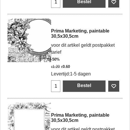
Bestel
Prima Marketing, paintable
30,5x30,5cm
voor dit artikel geldt postpakket
tarief
-50%
1.20
0.60
€
€
Levertijd:
1-5 dagen
Bestel
Prima Marketing, paintable
30,5x30,5cm
voor dit artikel geldt postpakket