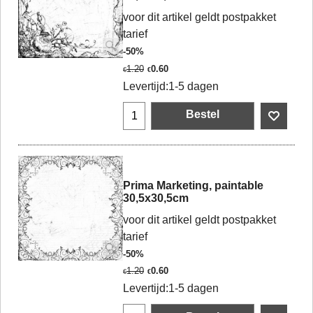
voor dit artikel geldt postpakket
tarief
-50%
1.20
0.60
€
€
Levertijd:
1-5 dagen
Bestel
Prima Marketing, paintable
30,5x30,5cm
voor dit artikel geldt postpakket
tarief
-50%
1.20
0.60
€
€
Levertijd:
1-5 dagen