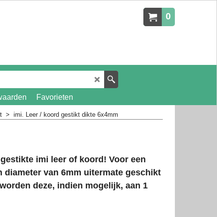
0
waarden
Favorieten
t
>
imi. Leer / koord gestikt dikte 6x4mm
estikte imi leer of koord! Voor een
 diameter van 6mm uitermate geschikt
worden deze, indien mogelijk, aan 1