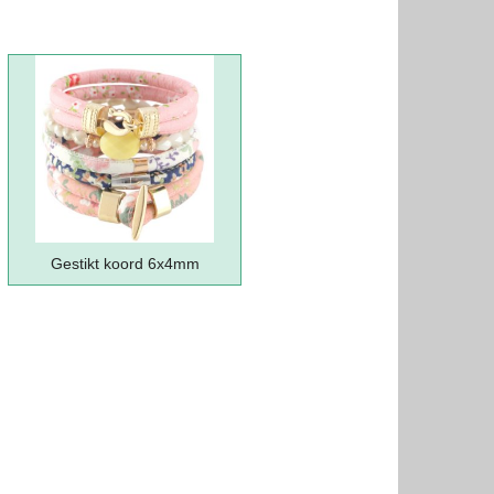
Gestikt koord 6x4mm