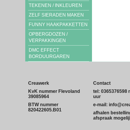
TEKENEN / INKLEUREN
ZELF SIERADEN MAKEN
FUNNY HAAKPAKKETTEN
OPBERGDOZEN /
VERPAKKINGEN
DMC EFFECT
BORDUURGAREN
Creawerk
Contact
KvK nummer Flevoland
tel: 0365376598 
39085964
uur
BTW nummer
e-mail: info@cr
820422605.B01
afhalen bestelli
afspraak mogelij