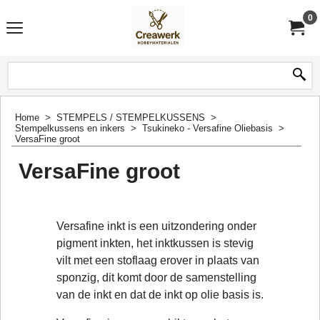
0
Home
>
STEMPELS / STEMPELKUSSENS
>
Stempelkussens en inkers
>
Tsukineko - Versafine Oliebasis
>
VersaFine groot
VersaFine groot
Versafine inkt is een uitzondering onder
pigment inkten, het inktkussen is stevig
vilt met een stoflaag erover in plaats van
sponzig, dit komt door de samenstelling
van de inkt en dat de inkt op olie basis is.