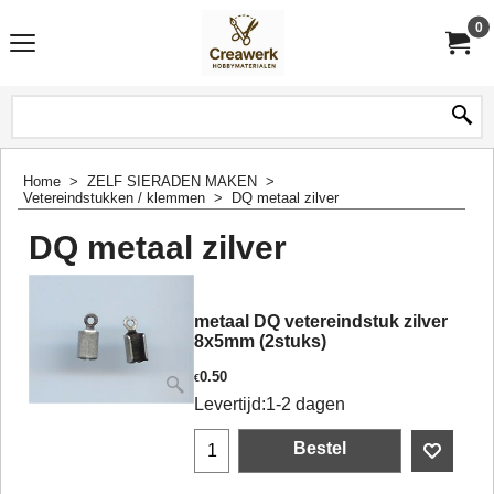
0
Home
>
ZELF SIERADEN MAKEN
>
Vetereindstukken / klemmen
>
DQ metaal zilver
DQ metaal zilver
metaal DQ vetereindstuk zilver
8x5mm (2stuks)
0.50
€
Levertijd:
1-2 dagen
Bestel