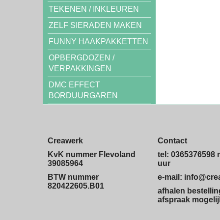
TEKENEN / INKLEUREN
ZELF SIERADEN MAKEN
FUNNY HAAKPAKKETTEN
OPBERGDOZEN /
VERPAKKINGEN
DMC EFFECT
BORDUURGAREN
Creawerk
Contact
KvK nummer Flevoland
tel: 0365376598 
39085964
uur
BTW nummer
e-mail: info@cr
820422605.B01
afhalen bestelli
afspraak mogelij