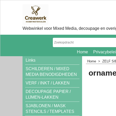
Webwinkel voor Mixed Media, decoupage en overig
Home
Privacybele
Links
Home
>
ZELF S
SCHILDEREN / MIXED
orname
MEDIA BENODIGDHEDEN
VERF / INKT / LAKKEN
DECOUPAGE PAPIER /
LIJMEN-LAKKEN
SJABLONEN / MASK
STENCILS / TEMPLATES