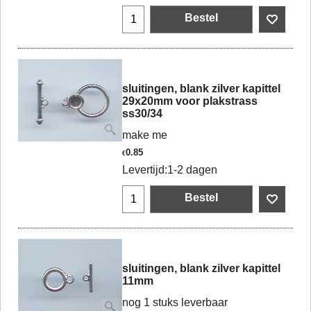
Bestel
sluitingen, blank zilver kapittel
29x20mm voor plakstrass
ss30/34
make me
0.85
€
Levertijd:
1-2 dagen
Bestel
sluitingen, blank zilver kapittel
11mm
nog 1 stuks leverbaar