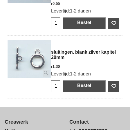
0.55
€
Levertijd:
1-2 dagen
Bestel
sluitingen, blank zilver kapitel
20mm
1.30
€
Levertijd:
1-2 dagen
Bestel
Creawerk
Contact