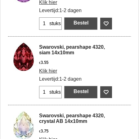
Klik hier
Levertijd:
1-2 dagen
Bestel
stuks
Swarovski, pearshape 4320,
siam 14x10mm
3.55
€
Klik hier
Levertijd:
1-2 dagen
Bestel
stuks
Swarovski, pearshape 4320,
crystal AB 14x10mm
3.75
€