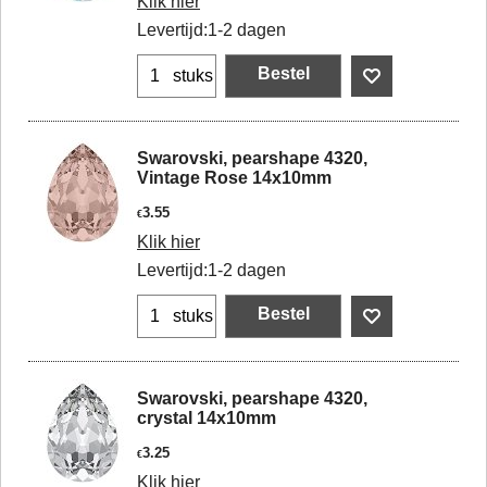
Klik hier
Levertijd:
1-2 dagen
Bestel
stuks
Swarovski, pearshape 4320,
Vintage Rose 14x10mm
3.55
€
Klik hier
Levertijd:
1-2 dagen
Bestel
stuks
Swarovski, pearshape 4320,
crystal 14x10mm
3.25
€
Klik hier