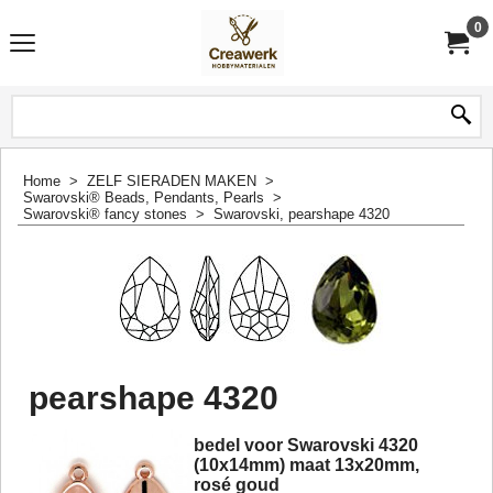
0
Home
>
ZELF SIERADEN MAKEN
>
Swarovski® Beads, Pendants, Pearls
>
Swarovski® fancy stones
>
Swarovski, pearshape 4320
pearshape 4320
bedel voor Swarovski 4320
(10x14mm) maat 13x20mm,
rosé goud