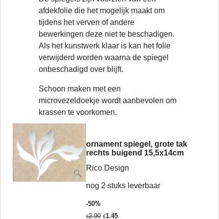
afdekfolie die het mogelijk maakt om
tijdens het verven of andere
bewerkingen deze niet te beschadigen.
Als het kunstwerk klaar is kan het folie
verwijderd worden waarna de spiegel
onbeschadigd over blijft.
Schoon maken met een
microvezeldoekje wordt aanbevolen om
krassen te voorkomen.
ornament spiegel, grote tak
rechts buigend 15,5x14cm
Rico Design
nog 2 stuks leverbaar
-50%
2.90
1.45
€
€