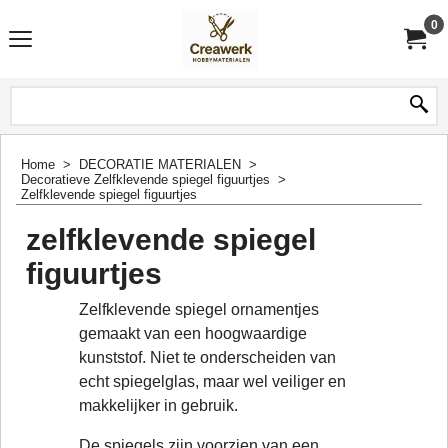
0
Home
>
DECORATIE MATERIALEN
>
Decoratieve Zelfklevende spiegel figuurtjes
>
Zelfklevende spiegel figuurtjes
zelfklevende spiegel
figuurtjes
Zelfklevende spiegel ornamentjes
gemaakt van een hoogwaardige
kunststof. Niet te onderscheiden van
echt spiegelglas, maar wel veiliger en
makkelijker in gebruik.
De spiegels zijn voorzien van een