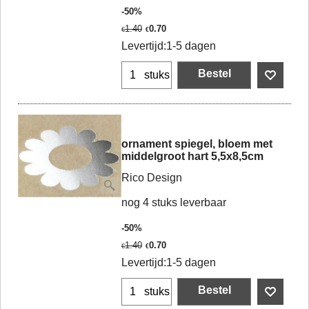
-50%
1.40
0.70
€
€
Levertijd:
1-5 dagen
Bestel
stuks
ornament spiegel, bloem met
middelgroot hart 5,5x8,5cm
Rico Design
nog 4 stuks leverbaar
-50%
1.40
0.70
€
€
Levertijd:
1-5 dagen
Bestel
stuks