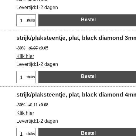
€
€
Levertijd:
1-2 dagen
Bestel
stuks
strijk/plaksteentje, plat, black diamond 3m
-30%
0.07
0.05
€
€
Klik hier
Levertijd:
1-2 dagen
Bestel
stuks
strijk/plaksteentje, plat, black diamond 4m
-30%
0.11
0.08
€
€
Klik hier
Levertijd:
1-2 dagen
Bestel
stuks