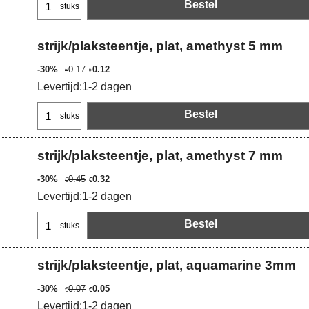
Bestel
stuks
strijk/plaksteentje, plat, amethyst 5 mm
-30%
0.17
0.12
€
€
Levertijd:
1-2 dagen
Bestel
stuks
strijk/plaksteentje, plat, amethyst 7 mm
-30%
0.45
0.32
€
€
Levertijd:
1-2 dagen
Bestel
stuks
strijk/plaksteentje, plat, aquamarine 3mm
-30%
0.07
0.05
€
€
Levertijd:
1-2 dagen