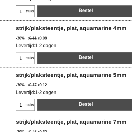
Bestel
stuks
strijk/plaksteentje, plat, aquamarine 4mm
-30%
0.11
0.08
€
€
Levertijd:
1-2 dagen
Bestel
stuks
strijk/plaksteentje, plat, aquamarine 5mm
-30%
0.17
0.12
€
€
Levertijd:
1-2 dagen
Bestel
stuks
strijk/plaksteentje, plat, aquamarine 7mm
-30%
0.45
0.32