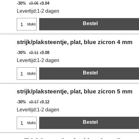
-30%
0.06
0.04
€
€
Levertijd:
1-2 dagen
Bestel
stuks
strijk/plaksteentje, plat, blue zicron 4 mm
-30%
0.11
0.08
€
€
Levertijd:
1-2 dagen
Bestel
stuks
strijk/plaksteentje, plat, blue zicron 5 mm
-30%
0.17
0.12
€
€
Levertijd:
1-2 dagen
Bestel
stuks