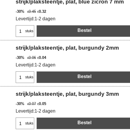
strijk/plaksteentje, plat, blue zicron 7 mm
-30%
0.45
0.32
€
€
Levertijd:
1-2 dagen
Bestel
stuks
strijk/plaksteentje, plat, burgundy 2mm
-30%
0.06
0.04
€
€
Levertijd:
1-2 dagen
Bestel
stuks
strijk/plaksteentje, plat, burgundy 3mm
-30%
0.07
0.05
€
€
Levertijd:
1-2 dagen
Bestel
stuks