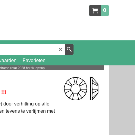
0
waarden
Favorieten
chaton rose 2028 hot fix op=op
!!!
 door verhitting op alle
en tevens te verlijmen met