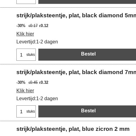
strijk/plaksteentje, plat, black diamond 5m
-30%
0.17
0.12
€
€
Klik hier
Levertijd:
1-2 dagen
Bestel
stuks
strijk/plaksteentje, plat, black diamond 7m
-30%
0.45
0.32
€
€
Klik hier
Levertijd:
1-2 dagen
Bestel
stuks
strijk/plaksteentje, plat, blue zicron 2 mm