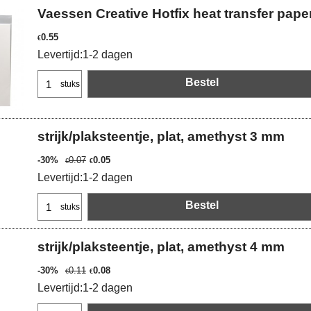
Vaessen Creative Hotfix heat transfer pap
0.55
€
Levertijd:
1-2 dagen
Bestel
stuks
strijk/plaksteentje, plat, amethyst 3 mm
-30%
0.07
0.05
€
€
Levertijd:
1-2 dagen
Bestel
stuks
strijk/plaksteentje, plat, amethyst 4 mm
-30%
0.11
0.08
€
€
Levertijd:
1-2 dagen