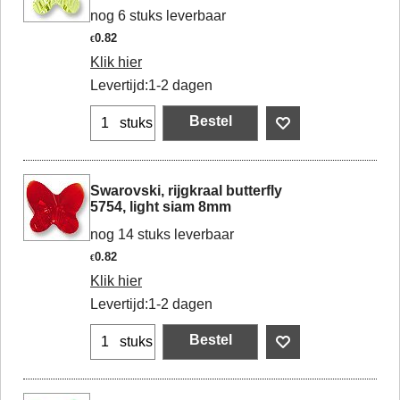
nog 6 stuks leverbaar
0.82
€
Klik hier
Levertijd:
1-2 dagen
Bestel
stuks
Swarovski, rijgkraal butterfly
5754, light siam 8mm
nog 14 stuks leverbaar
0.82
€
Klik hier
Levertijd:
1-2 dagen
Bestel
stuks