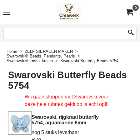
0
Home
>
ZELF SIERADEN MAKEN
>
Swarovski® Beads, Pendants, Pearls
>
Swarovski® kristal kralen
>
Swarovski Butterfly Beads 5754
Swarovski Butterfly Beads
5754
Wij gaan stoppen met Swarovski voor
deze hele rubriek geldt op is echt op!!!
Swarovski, rijgkraal butterfly
5754, aquamarine 8mm
nog 5 stuks leverbaar