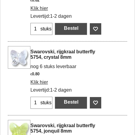
0.82
€
Klik hier
Levertijd:
1-2 dagen
Bestel
stuks
Swarovski, rijgkraal butterfly
5754, crystal 8mm
nog 6 stuks leverbaar
0.80
€
Klik hier
Levertijd:
1-2 dagen
Bestel
stuks
Swarovski, rijgkraal butterfly
5754, jonquil 8mm