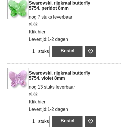
Swarovski, rijgkraal butterfly
5754, peridot 8mm
nog 7 stuks leverbaar
0.82
€
Klik hier
Levertijd:
1-2 dagen
Bestel
stuks
Swarovski, rijgkraal butterfly
5754, violet 8mm
nog 13 stuks leverbaar
0.82
€
Klik hier
Levertijd:
1-2 dagen
Bestel
stuks