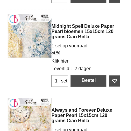
Midnight Spell Deluxe Paper
Pearl bloemen 15x15cm 120
grams Ciao Bella
1 set op voorraad
4.50
€
Klik hier
Levertijd:
1-2 dagen
Bestel
set
Always and Forever Deluxe
Paper Pearl 15x15cm 120
grams Ciao Bella
1 set op voorraad