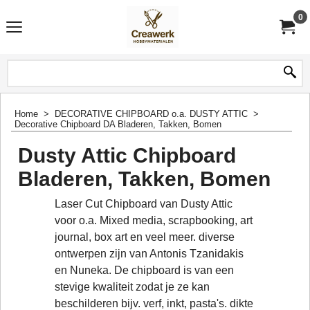
0
Home
>
DECORATIVE CHIPBOARD o.a. DUSTY ATTIC
>
Decorative Chipboard DA Bladeren, Takken, Bomen
Dusty Attic Chipboard
Bladeren, Takken, Bomen
Laser Cut Chipboard van Dusty Attic
voor o.a. Mixed media, scrapbooking, art
journal, box art en veel meer. diverse
ontwerpen zijn van Antonis Tzanidakis
en Nuneka. De chipboard is van een
stevige kwaliteit zodat je ze kan
beschilderen bijv. verf, inkt, pasta's. dikte