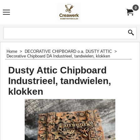
0
Home
>
DECORATIVE CHIPBOARD o.a. DUSTY ATTIC
>
Decorative Chipboard DA Industrieel, tandwielen, klokken
Dusty Attic Chipboard
Industrieel, tandwielen,
klokken