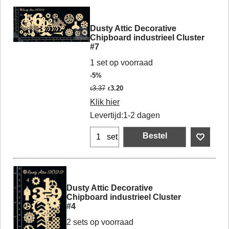
Dusty Attic Decorative
Chipboard industrieel Cluster
#7
1 set op voorraad
-5%
3.37
3.20
€
€
Klik hier
Levertijd:
1-2 dagen
Bestel
set
Dusty Attic Decorative
Chipboard industrieel Cluster
#4
2 sets op voorraad