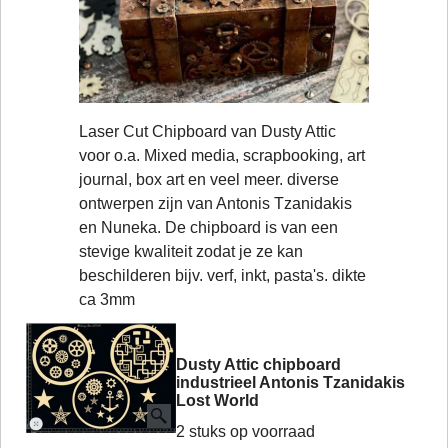
Laser Cut Chipboard van Dusty Attic
voor o.a. Mixed media, scrapbooking, art
journal, box art en veel meer. diverse
ontwerpen zijn van Antonis Tzanidakis
en Nuneka. De chipboard is van een
stevige kwaliteit zodat je ze kan
beschilderen bijv. verf, inkt, pasta's. dikte
ca 3mm
Dusty Attic chipboard
industrieel Antonis Tzanidakis
Lost World
2 stuks op voorraad