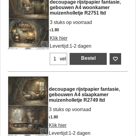
decoupage rijstpapier fantasie,
gebouwen A4 woonkamer
muizenholletje R2751 Itd
3 stuks op voorraad
1.80
€
Klik hier
Levertijd:
1-2 dagen
Bestel
vel
decoupage rijstpapier fantasie,
gebouwen A4 slaapkamer
muizenholletje R2749 Itd
3 stuks op voorraad
1.80
€
Klik hier
Levertijd:
1-2 dagen