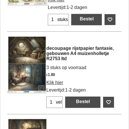
Levertijd:
1-2 dagen
Bestel
stuks
decoupage rijstpapier fantasie,
gebouwen A4 muizenholletje
R2753 Itd
3 stuks op voorraad
1.80
€
Klik hier
Levertijd:
1-2 dagen
Bestel
vel