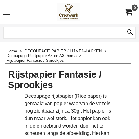
0
Home
>
DECOUPAGE PAPIER / LIJMEN-LAKKEN
>
Decoupage Rijstpapier A4 en A3 thema
>
Rijstpapier Fantasie / Sprookjes
Rijstpapier Fantasie /
Sprookjes
Decoupage rijstpapier (Rice paper) is
gemaakt van papier waarvan de vezels
nog zichtbaar zijn ca 30gr. Het papier is
dun maar wel sterk. Het papier kan ook
in delen gebruikt worden door het te
scheuren langs de afbeelding. Het kan