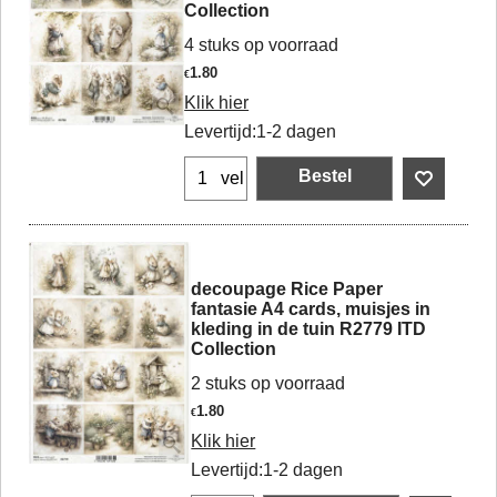
Collection
4 stuks op voorraad
1.80
€
Klik hier
Levertijd:
1-2 dagen
Bestel
vel
decoupage Rice Paper
fantasie A4 cards, muisjes in
kleding in de tuin R2779 ITD
Collection
2 stuks op voorraad
1.80
€
Klik hier
Levertijd:
1-2 dagen