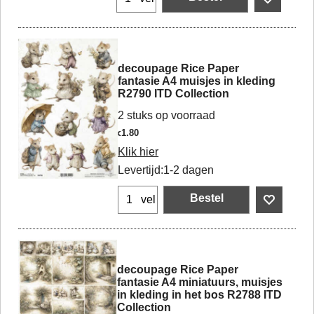
decoupage Rice Paper
fantasie A4 muisjes in kleding
R2790 ITD Collection
2 stuks op voorraad
1.80
€
Klik hier
Levertijd:
1-2 dagen
Bestel
vel
decoupage Rice Paper
fantasie A4 miniatuurs, muisjes
in kleding in het bos R2788 ITD
Collection