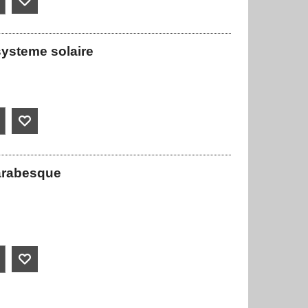
systeme solaire
 arabesque