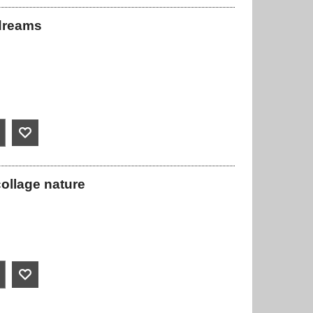
 dreams
ollage nature