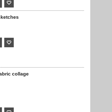
sketches
abric collage