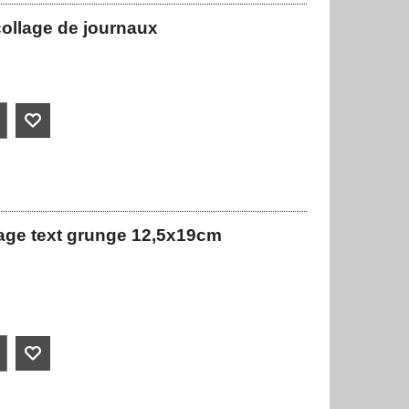
collage de journaux
lage text grunge 12,5x19cm