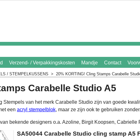
id
Verzend- / Verpakkingskosten
Mandje
Contact
Voor
LS / STEMPELKUSSENS
>
20% KORTING! Cling Stamps Carabelle Stud
tamps Carabelle Studio A5
 Stempels van het merk Carabelle Studio zijn van goede kwalite
 met een
acryl stempelblok
, maar ze zijn ook te gebruiken zonder
 van bekende designers o.a. Azoline, Birgit Koopsen, Cabrielle 
SA50044 Carabelle Studio cling stamp A5 F