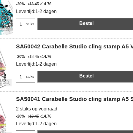
-20%
18.45
14.76
€
€
Levertijd:
1-2 dagen
Bestel
stuks
SA50042 Carabelle Studio cling stamp A5 V
-20%
18.45
14.76
€
€
Levertijd:
1-2 dagen
Bestel
stuks
SA50041 Carabelle Studio cling stamp A5 
2 stuks op voorraad
-20%
18.45
14.76
€
€
Levertijd:
1-2 dagen