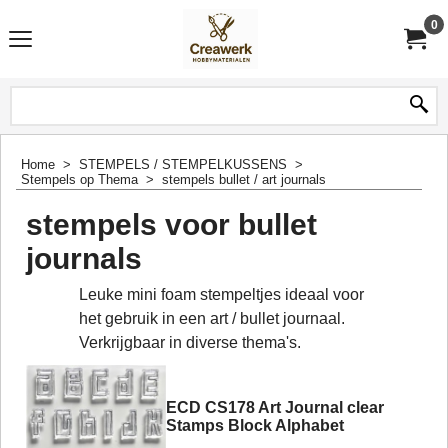
0
Home
>
STEMPELS / STEMPELKUSSENS
>
Stempels op Thema
>
stempels bullet / art journals
stempels voor bullet
journals
Leuke mini foam stempeltjes ideaal voor
het gebruik in een art / bullet journaal.
Verkrijgbaar in diverse thema's.
ECD CS178 Art Journal clear
Stamps Block Alphabet