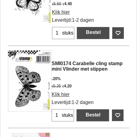
5.50
4.40
€
€
Klik hier
Levertijd:
1-2 dagen
Bestel
stuks
SMI0174 Carabelle cling stamp
mini Vlinder met stippen
-20%
5.25
4.20
€
€
Klik hier
Levertijd:
1-2 dagen
Bestel
stuks