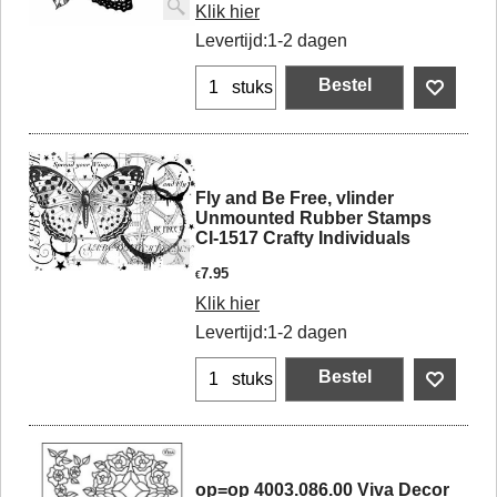
Klik hier
Levertijd:
1-2 dagen
Bestel
stuks
Fly and Be Free, vlinder
Unmounted Rubber Stamps
CI-1517 Crafty Individuals
7.95
€
Klik hier
Levertijd:
1-2 dagen
Bestel
stuks
op=op 4003.086.00 Viva Decor