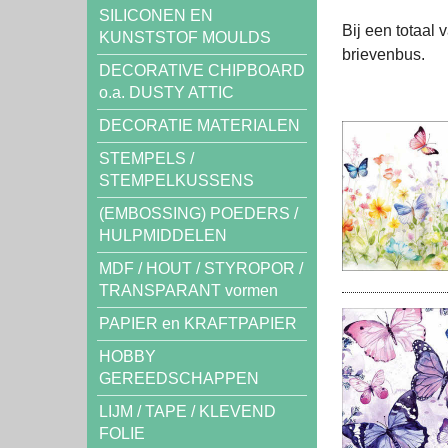
SILICONEN EN
Bij een totaal 
KUNSTSTOF MOULDS
brievenbus.
DECORATIVE CHIPBOARD
o.a. DUSTY ATTIC
DECORATIE MATERIALEN
STEMPELS /
STEMPELKUSSENS
(EMBOSSING) POEDERS /
HULPMIDDELEN
MDF / HOUT / STYROPOR /
TRANSPARANT vormen
PAPIER en KRAFTPAPIER
HOBBY
GEREEDSCHAPPEN
LIJM / TAPE / KLEVEND
FOLIE