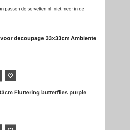
an passen de servetten nl. niet meer in de
ield voor decoupage 33x33cm Ambiente
cm Fluttering butterflies purple