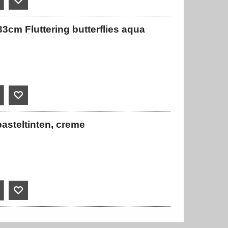
3cm Fluttering butterflies aqua
asteltinten, creme