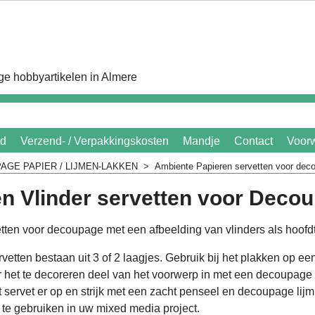
e hobbyartikelen in Almere
id
Verzend- / Verpakkingskosten
Mandje
Contact
Voor
AGE PAPIER / LIJMEN-LAKKEN
>
Ambiente Papieren servetten voor dec
en Vlinder servetten voor Deco
tten voor decoupage met een afbeelding van vlinders als hoof
etten bestaan uit 3 of 2 laagjes. Gebruik bij het plakken op ee
 het te decoreren deel van het voorwerp in met een decoupage li
 servet er op en strijk met een zacht penseel en decoupage lijm 
 te gebruiken in uw mixed media project.