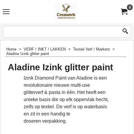
0
Home
>
VERF / INKT / LAKKEN
>
Textiel Verf / Markers
>
Aladine Izink glitter paint
Aladine Izink glitter paint
Izink Diamond Paint van Aladine is een
revolutionaire nieuwe multi-use
glitterverf & pasta in één. Het heeft een
unieke basis die op elk oppervlak hecht,
zelfs op textiel. De verf is op waterbasis
en zit in een handig te
doseren verpakking.