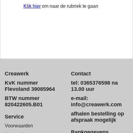
Klik hier
om naar de rubriek te gaan
Creawerk
Contact
KvK nummer
tel: 0365376598 na
Flevoland 39085964
13.00 uur
BTW nummer
e-mail:
820422605.B01
info@creawerk.com
afhalen bestelling op
Service
afspraak mogelijk
Voorwaarden
Bankgegevens