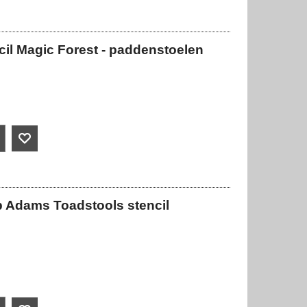
cil Magic Forest - paddenstoelen
p Adams Toadstools stencil