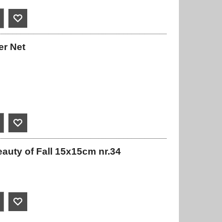
er Net
auty of Fall 15x15cm nr.34