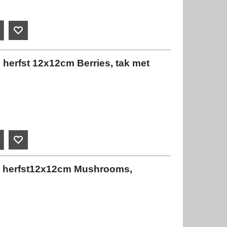
herfst 12x12cm Berries, tak met
l herfst12x12cm Mushrooms,