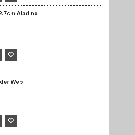
12,7cm Aladine
ider Web