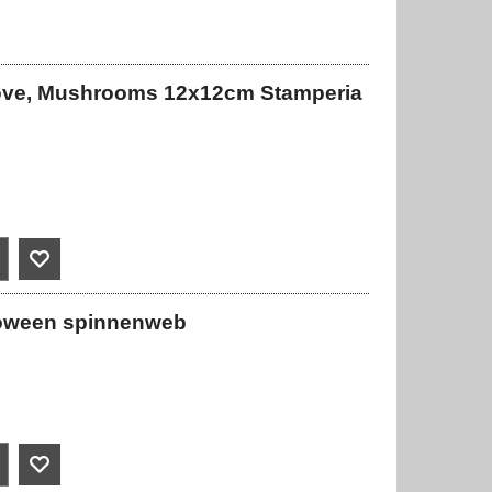
Grove, Mushrooms 12x12cm Stamperia
lloween spinnenweb