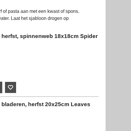
rf of pasta aan met een kwast of spons.
ater. Laat het sjabloon drogen op
 herfst, spinnenweb 18x18cm Spider
 bladeren, herfst 20x25cm Leaves