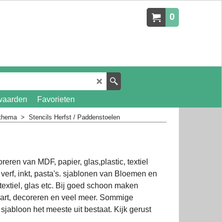
0
waarden
Favorieten
 thema
>
Stencils Herfst / Paddenstoelen
reren van MDF, papier, glas,plastic, textiel
verf, inkt, pasta's. sjablonen van Bloemen en
textiel, glas etc. Bij goed schoon maken
 art, decoreren en veel meer. Sommige
jabloon het meeste uit bestaat. Kijk gerust