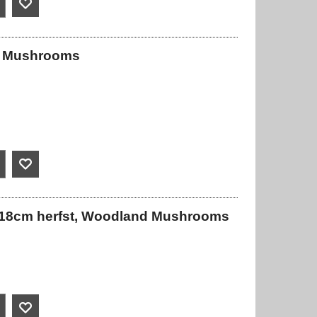
st, Mushrooms
x18cm herfst, Woodland Mushrooms