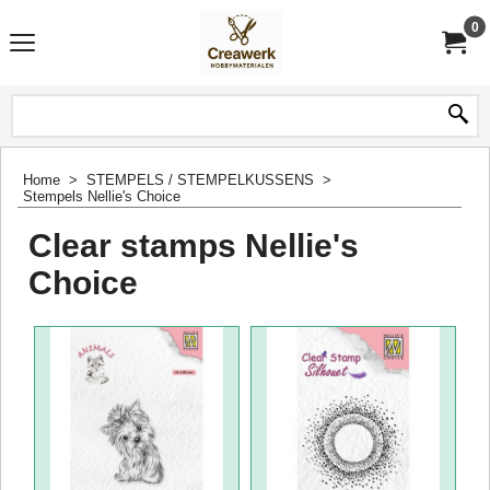
0
Home
>
STEMPELS / STEMPELKUSSENS
>
Stempels Nellie's Choice
Clear stamps Nellie's
Choice