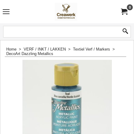
0
Home
>
VERF / INKT / LAKKEN
>
Textiel Verf / Markers
>
DecoArt Dazzling Metallics