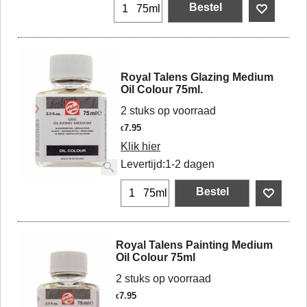
Bestel
75ml
Royal Talens Glazing Medium
Oil Colour 75ml.
2 stuks op voorraad
7.95
€
Klik hier
Levertijd:
1-2 dagen
Bestel
75ml
Royal Talens Painting Medium
Oil Colour 75ml
2 stuks op voorraad
7.95
€