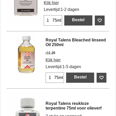
Klik hier
Levertijd:
1-2 dagen
Bestel
75ml
Royal Talens Bleached linseed
Oil 250ml
11.20
€
Klik hier
Levertijd:
1-5 dagen
Bestel
75ml
Royal Talens reukloze
terpentine 75ml voor olieverf