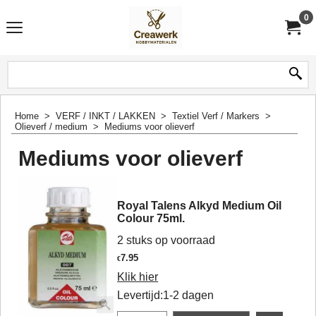
0
Home
>
VERF / INKT / LAKKEN
>
Textiel Verf / Markers
>
Olieverf / medium
>
Mediums voor olieverf
Mediums voor olieverf
Royal Talens Alkyd Medium Oil
Colour 75ml.
2 stuks op voorraad
7.95
€
Klik hier
Levertijd:
1-2 dagen