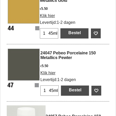
Metallics Gold
5.50
€
Klik hier
Levertijd:
1-2 dagen
Bestel
45ml
24047 Pebeo Porcelaine 150
Metallics Pewter
5.50
€
Klik hier
Levertijd:
1-2 dagen
Bestel
45ml