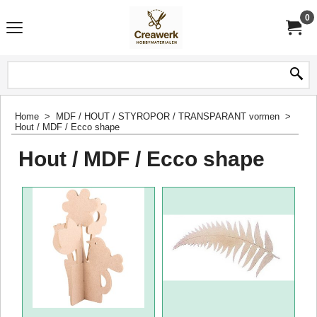
0
Home
>
MDF / HOUT / STYROPOR / TRANSPARANT vormen
>
Hout / MDF / Ecco shape
Hout / MDF / Ecco shape