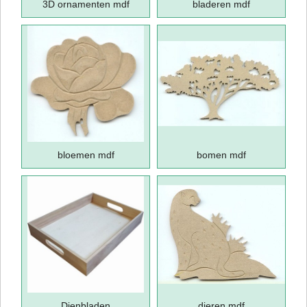
3D ornamenten mdf
bladeren mdf
bloemen mdf
bomen mdf
Dienbladen
dieren mdf