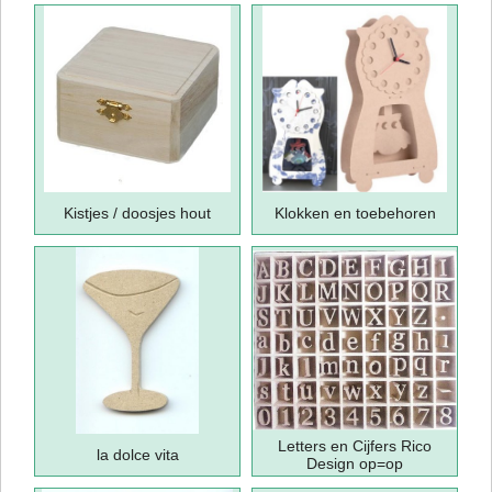
Kistjes / doosjes hout
Klokken en toebehoren
Letters en Cijfers Rico
la dolce vita
Design op=op