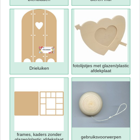
fotolijstjes met glazen/plastic
Drieluiken
afdekplaat
frames, kaders zonder
gebruiksvoorwerpen
glazen/plastic afdekplaat