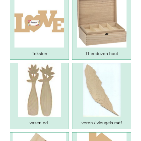
Teksten
Theedozen hout
vazen ed.
veren / vleugels mdf