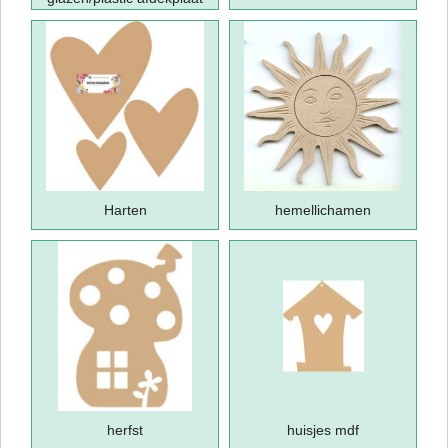
Harten
hemellichamen
herfst
huisjes mdf