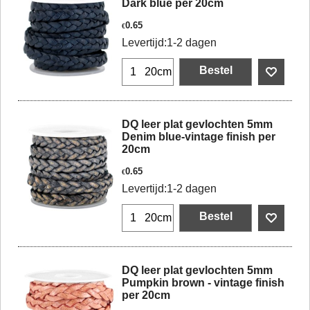
Dark blue per 20cm
0.65
€
Levertijd:
1-2 dagen
Bestel
20cm
DQ leer plat gevlochten 5mm
Denim blue-vintage finish per
20cm
0.65
€
Levertijd:
1-2 dagen
Bestel
20cm
DQ leer plat gevlochten 5mm
Pumpkin brown - vintage finish
per 20cm