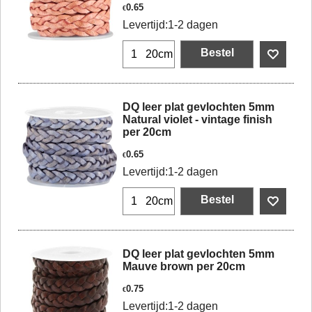
0.65
€
Levertijd:
1-2 dagen
Bestel
20cm
DQ leer plat gevlochten 5mm
Natural violet - vintage finish
per 20cm
0.65
€
Levertijd:
1-2 dagen
Bestel
20cm
DQ leer plat gevlochten 5mm
Mauve brown per 20cm
0.75
€
Levertijd:
1-2 dagen