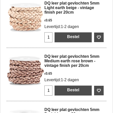
DQ leer plat gevlochten 5mm
Light earth beige - vintage
finish per 20cm
0.65
€
Levertijd:
1-2 dagen
Bestel
DQ leer plat gevlochten 5mm
Medium earth rose brown -
vintage finish per 20cm
0.65
€
Levertijd:
1-2 dagen
Bestel
DQ leer plat gevlochten 5mm