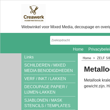
Webwinkel voor Mixed Media, decoupage en overig
Home
Privacybele
Links
Home
>
ZELF S
SCHILDEREN / MIXED
Metallo
MEDIA BENODIGDHEDEN
VERF / INKT / LAKKEN
Metallook krale
gewicht zijn. H
DECOUPAGE PAPIER /
LIJMEN-LAKKEN
SJABLONEN / MASK
STENCILS / TEMPLATES