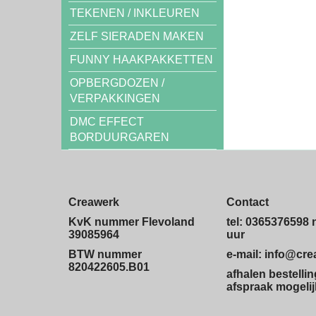
TEKENEN / INKLEUREN
ZELF SIERADEN MAKEN
FUNNY HAAKPAKKETTEN
OPBERGDOZEN /
VERPAKKINGEN
DMC EFFECT
BORDUURGAREN
Creawerk
Contact
KvK nummer Flevoland
tel: 0365376598 
39085964
uur
BTW nummer
e-mail: info@cr
820422605.B01
afhalen bestelli
afspraak mogelij