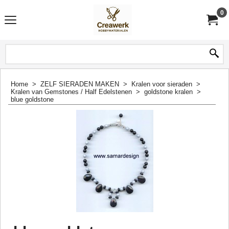
0
Home
>
ZELF SIERADEN MAKEN
>
Kralen voor sieraden
>
Kralen van Gemstones / Half Edelstenen
>
goldstone kralen
>
blue goldstone