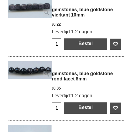
gemstones, blue goldstone
vierkant 10mm
0.22
€
Levertijd:
1-2 dagen
Bestel
gemstones, blue goldstone
rond facet 8mm
0.35
€
Levertijd:
1-2 dagen
Bestel