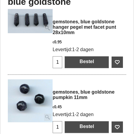
blue goldstone
gemstones, blue goldstone
hanger pegel met facet punt
28x10mm
0.95
€
Levertijd:
1-2 dagen
Bestel
gemstones, blue goldstone
pumpkin 11mm
0.45
€
Levertijd:
1-2 dagen
Bestel