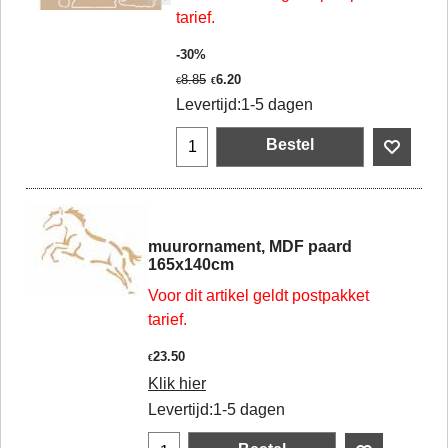
tarief.
-30%
8.85
6.20
€
€
Levertijd:
1-5 dagen
Bestel
muurornament, MDF paard
165x140cm
Voor dit artikel geldt postpakket
tarief.
23.50
€
Klik hier
Levertijd:
1-5 dagen