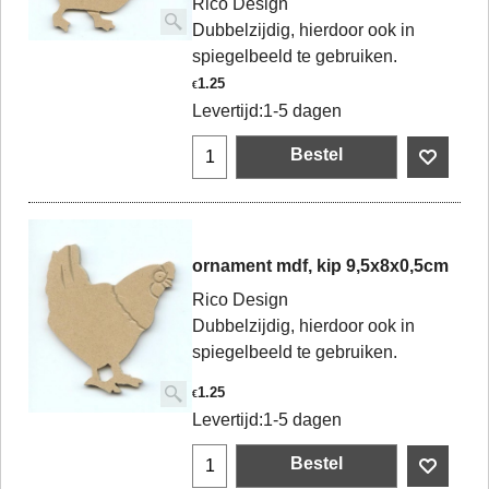
Rico Design
Dubbelzijdig, hierdoor ook in
spiegelbeeld te gebruiken.
1.25
€
Levertijd:
1-5 dagen
Bestel
ornament mdf, kip 9,5x8x0,5cm
Rico Design
Dubbelzijdig, hierdoor ook in
spiegelbeeld te gebruiken.
1.25
€
Levertijd:
1-5 dagen
Bestel