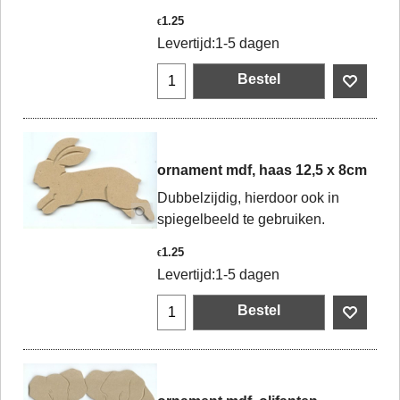
1.25
€
Levertijd:
1-5 dagen
Bestel
ornament mdf, haas 12,5 x 8cm
Dubbelzijdig, hierdoor ook in
spiegelbeeld te gebruiken.
1.25
€
Levertijd:
1-5 dagen
Bestel