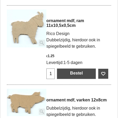
ornament mdf, ram
11x10,5x0,5cm
Rico Design
Dubbelzijdig, hierdoor ook in
spiegelbeeld te gebruiken.
1.25
€
Levertijd:
1-5 dagen
Bestel
ornament mdf, varken 12x8cm
Dubbelzijdig, hierdoor ook in
spiegelbeeld te gebruiken.