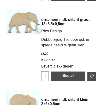
ornament mdf, olifant groot
13x8,5x0,5cm
Rico Design
Dubbelzijdig, hierdoor ook in
spiegelbeeld te gebruiken.
2.20
€
Klik hier
Levertijd:
1-5 dagen
Bestel
ornament mdf, olifant klein
8x6x0,5cm