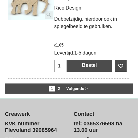
Rico Design
Dubbelzijdig, hierdoor ook in
spiegelbeeld te gebruiken.
1.05
€
Levertijd:
1-5 dagen
Bestel
1
2
Volgende >
Creawerk
Contact
KvK nummer
tel: 0365376598 na
Flevoland 39085964
13.00 uur