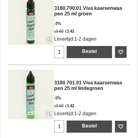
3180.700.01 Viva kaarsenwas
pen 25 ml groen
-5%
3.60
3.42
€
€
Levertijd:
1-2 dagen
Bestel
3180.701.01 Viva kaarsenwas
pen 25 ml lindegroen
-5%
3.60
3.42
€
€
Levertijd:
1-2 dagen
Bestel