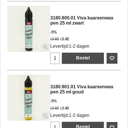
3180.800.01 Viva kaarsenwas
pen 25 ml zwart
-5%
3.60
3.42
€
€
Levertijd:
1-2 dagen
Bestel
3180.901.01 Viva kaarsenwas
pen 25 ml goud
-5%
3.60
3.42
€
€
Levertijd:
1-2 dagen
Bestel