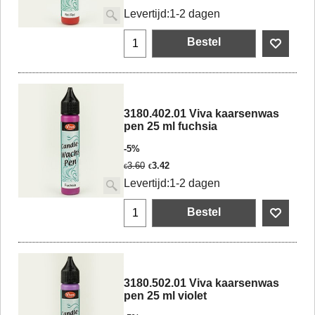
Levertijd:
1-2 dagen
Bestel
3180.402.01 Viva kaarsenwas
pen 25 ml fuchsia
-5%
3.60
3.42
€
€
Levertijd:
1-2 dagen
Bestel
3180.502.01 Viva kaarsenwas
pen 25 ml violet