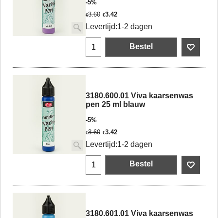
-5%
3.60
3.42
€
€
Levertijd:
1-2 dagen
Bestel
3180.600.01 Viva kaarsenwas
pen 25 ml blauw
-5%
3.60
3.42
€
€
Levertijd:
1-2 dagen
Bestel
3180.601.01 Viva kaarsenwas