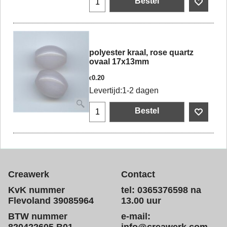
Bestel
polyester kraal, rose quartz
ovaal 17x13mm
0.20
€
Levertijd:
1-2 dagen
Bestel
Creawerk
Contact
KvK nummer
tel: 0365376598 na
Flevoland 39085964
13.00 uur
BTW nummer
e-mail: