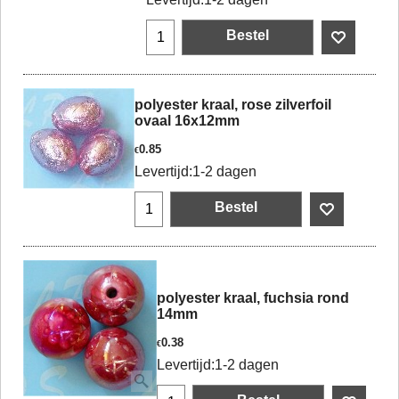
Bestel
polyester kraal, rose zilverfoil
ovaal 16x12mm
0.85
€
Levertijd:
1-2 dagen
Bestel
polyester kraal, fuchsia rond
14mm
0.38
€
Levertijd:
1-2 dagen