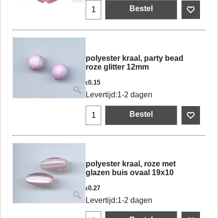
Bestel
polyester kraal, party bead
roze glitter 12mm
0.15
€
Levertijd:
1-2 dagen
Bestel
polyester kraal, roze met
glazen buis ovaal 19x10
0.27
€
Levertijd:
1-2 dagen