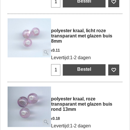
Bestel
polyester kraal, licht roze
transparant met glazen buis
8mm
0.11
€
Levertijd:
1-2 dagen
Bestel
polyester kraal, roze
transparant met glazen buis
rond 13mm
0.18
€
Levertijd:
1-2 dagen