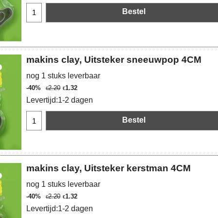
Bestel
makins clay, Uitsteker sneeuwpop 4CM
nog 1 stuks leverbaar
-40%
2.20
1.32
€
€
Levertijd:
1-2 dagen
Bestel
makins clay, Uitsteker kerstman 4CM
nog 1 stuks leverbaar
-40%
2.20
1.32
€
€
Levertijd:
1-2 dagen