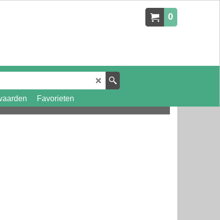
0
waarden
Favorieten