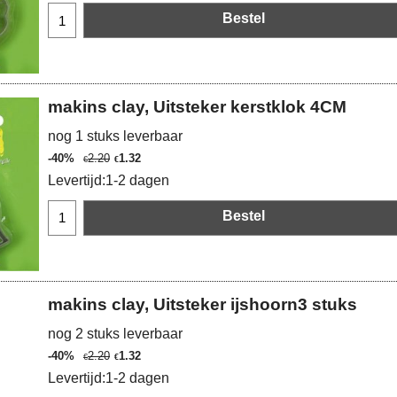
Bestel
makins clay, Uitsteker kerstklok 4CM
nog 1 stuks leverbaar
-40%
2.20
1.32
€
€
Levertijd:
1-2 dagen
Bestel
makins clay, Uitsteker ijshoorn3 stuks
nog 2 stuks leverbaar
-40%
2.20
1.32
€
€
Levertijd:
1-2 dagen