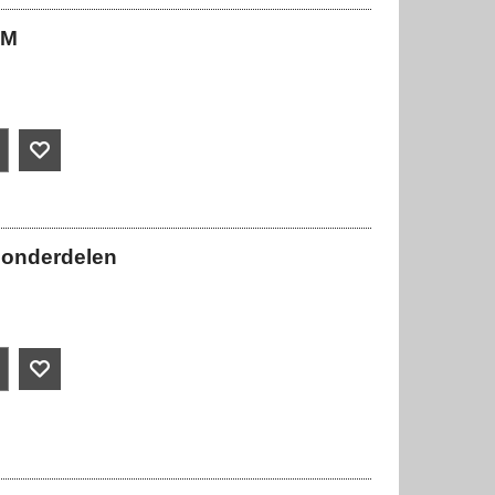
CM
 9 onderdelen