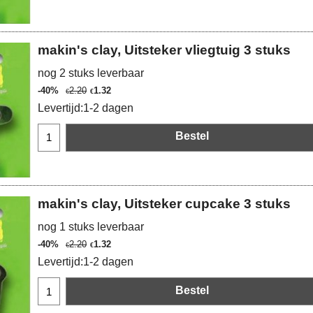
makin's clay, Uitsteker vliegtuig 3 stuks
nog 2 stuks leverbaar
-40%
2.20
1.32
€
€
Levertijd:
1-2 dagen
Bestel
makin's clay, Uitsteker cupcake 3 stuks
nog 1 stuks leverbaar
-40%
2.20
1.32
€
€
Levertijd:
1-2 dagen
Bestel