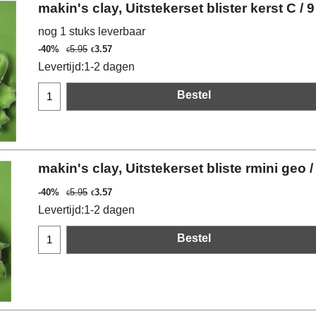
makin's clay, Uitstekerset blister kerst C /
nog 1 stuks leverbaar
-40%
5.95
3.57
€
€
Levertijd:
1-2 dagen
Bestel
makin's clay, Uitstekerset bliste rmini geo 
-40%
5.95
3.57
€
€
Levertijd:
1-2 dagen
Bestel