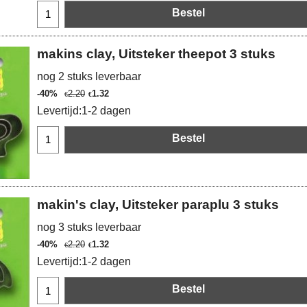
Bestel
makins clay, Uitsteker theepot 3 stuks
nog 2 stuks leverbaar
-40%
2.20
1.32
€
€
Levertijd:
1-2 dagen
Bestel
makin's clay, Uitsteker paraplu 3 stuks
nog 3 stuks leverbaar
-40%
2.20
1.32
€
€
Levertijd:
1-2 dagen
Bestel