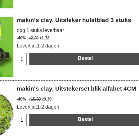
makin's clay, Uitsteker hulstblad 3 stuks
nog 1 stuks leverbaar
-40%
2.20
1.32
€
€
Levertijd:
1-2 dagen
Bestel
makin's clay, Uitstekerset blik alfabet 4CM
-40%
15.50
9.30
€
€
Levertijd:
1-2 dagen
Bestel