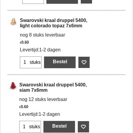
Swarovski kraal druppel 5400,
light colorado topaz 7x6mm
nog 8 stuks leverbaar
0.60
€
Levertijd:
1-2 dagen
Bestel
stuks
Swarovski kraal druppel 5400,
siam 7x6mm
nog 12 stuks leverbaar
0.60
€
Levertijd:
1-2 dagen
Bestel
stuks