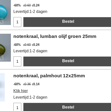
-60%
0.60
0.24
€
€
Levertijd:
1-2 dagen
Bestel
notenkraal, lumban olijf groen 25mm
-60%
0.60
0.24
€
€
Levertijd:
1-2 dagen
Bestel
notenkraal, palmhout 12x25mm
-60%
0.36
0.14
€
€
Klik hier
Levertijd:
1-2 dagen
Bestel