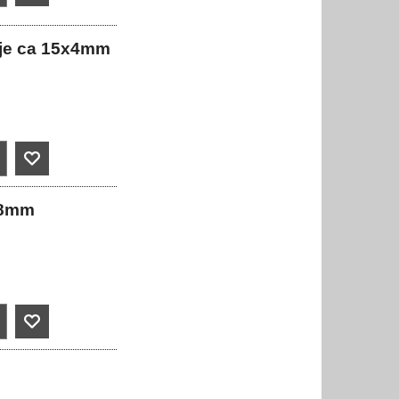
tje ca 15x4mm
x18mm