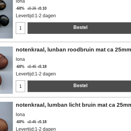
lona
-60%
0.26
0.10
€
€
Levertijd:
1-2 dagen
Bestel
notenkraal, lunban roodbruin mat ca 25m
lona
-60%
0.45
0.18
€
€
Levertijd:
1-2 dagen
Bestel
notenkraal, lumban licht bruin mat ca 25m
lona
-60%
0.45
0.18
€
€
Levertijd:
1-2 dagen