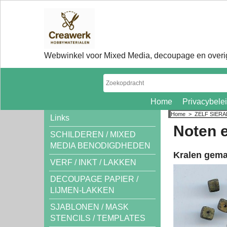
Webwinkel voor Mixed Media, decoupage en overig
Home
Privacybele
Home
>
ZELF SIER
Links
Noten 
SCHILDEREN / MIXED
MEDIA BENODIGDHEDEN
Kralen gema
VERF / INKT / LAKKEN
DECOUPAGE PAPIER /
LIJMEN-LAKKEN
SJABLONEN / MASK
STENCILS / TEMPLATES