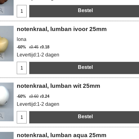
Bestel
notenkraal, lumban ivoor 25mm
lona
-60%
0.45
0.18
€
€
Levertijd:
1-2 dagen
Bestel
notenkraal, lumban wit 25mm
-60%
0.60
0.24
€
€
Levertijd:
1-2 dagen
Bestel
notenkraal, lumban aqua 25mm