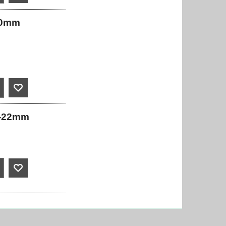
20mm
18-22mm