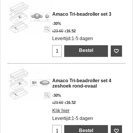
Amaco Tri-beadroller set 3
-30%
23.60
16.52
€
€
Levertijd:
1-5 dagen
Bestel
Amaco Tri-beadroller set 4
zeshoek rond-ovaal
-30%
23.60
16.52
€
€
Klik hier
Levertijd:
1-5 dagen
Bestel