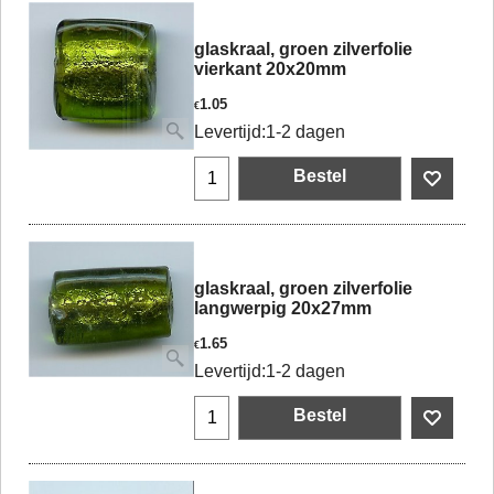
glaskraal, groen zilverfolie
vierkant 20x20mm
1.05
€
Levertijd:
1-2 dagen
Bestel
glaskraal, groen zilverfolie
langwerpig 20x27mm
1.65
€
Levertijd:
1-2 dagen
Bestel