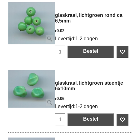
glaskraal, lichtgroen rond ca
6,5mm
0.02
€
Levertijd:
1-2 dagen
Bestel
glaskraal, lichtgroen steentje
6x10mm
0.06
€
Levertijd:
1-2 dagen
Bestel