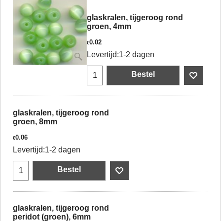
glaskralen, tijgeroog rond
groen, 4mm
0.02
€
Levertijd:
1-2 dagen
Bestel
glaskralen, tijgeroog rond
groen, 8mm
0.06
€
Levertijd:
1-2 dagen
Bestel
glaskralen, tijgeroog rond
peridot (groen), 6mm