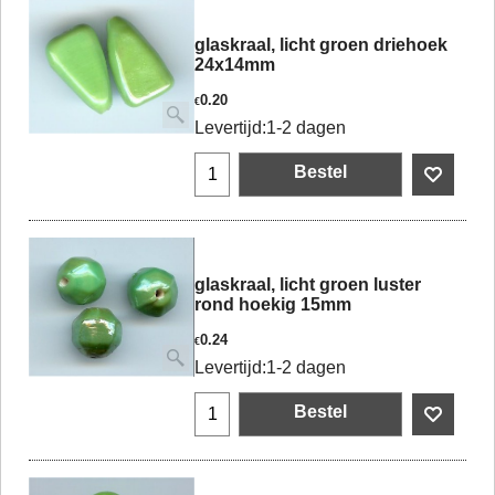
glaskraal, licht groen driehoek
24x14mm
0.20
€
Levertijd:
1-2 dagen
Bestel
glaskraal, licht groen luster
rond hoekig 15mm
0.24
€
Levertijd:
1-2 dagen
Bestel