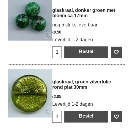
glaskraal, donker groen met
bloem ca 17mm
nog 5 stuks leverbaar
0.50
€
Levertijd:
1-2 dagen
Bestel
glaskraal, groen zilverfolie
rond plat 30mm
2.05
€
Levertijd:
1-2 dagen
Bestel