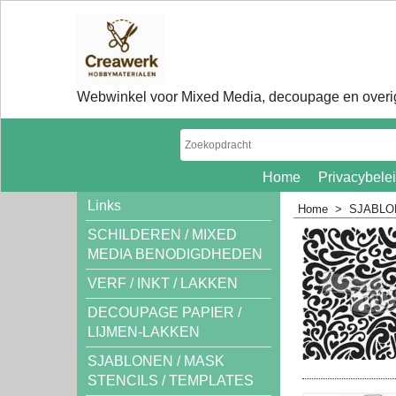
Webwinkel voor Mixed Media, decoupage en overig
Home
Privacybele
Links
Home
>
SJABLO
SCHILDEREN / MIXED
MEDIA BENODIGDHEDEN
VERF / INKT / LAKKEN
DECOUPAGE PAPIER /
LIJMEN-LAKKEN
SJABLONEN / MASK
STENCILS / TEMPLATES