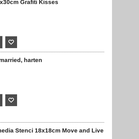
x30cm Grafiti Kisses
married, harten
media Stenci 18x18cm Move and Live