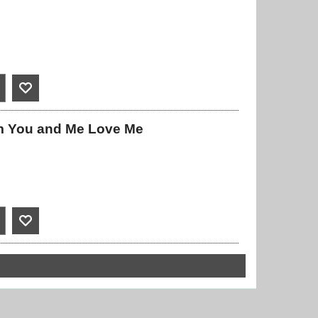
m You and Me Love Me