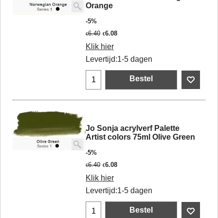
Orange
-5%
6.40
6.08
€
€
Klik hier
Levertijd:
1-5 dagen
Bestel
Jo Sonja acrylverf Palette
Artist colors 75ml Olive Green
-5%
6.40
6.08
€
€
Klik hier
Levertijd:
1-5 dagen
Bestel