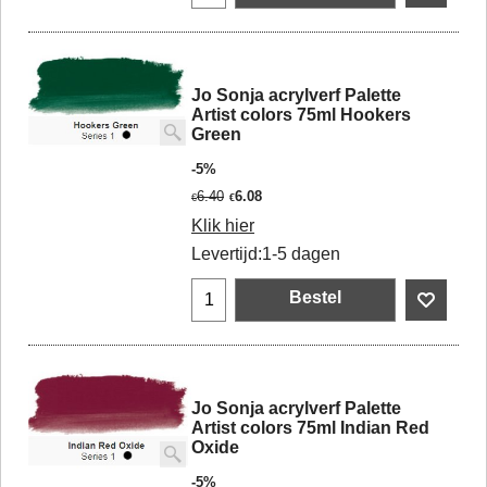
Jo Sonja acrylverf Palette
Artist colors 75ml Hookers
Green
-5%
6.40
6.08
€
€
Klik hier
Levertijd:
1-5 dagen
Bestel
Jo Sonja acrylverf Palette
Artist colors 75ml Indian Red
Oxide
-5%