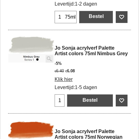
Levertijd:
1-2 dagen
Bestel
75ml
Jo Sonja acrylverf Palette
Artist colors 75ml Nimbus Grey
-5%
6.40
6.08
€
€
Klik hier
Levertijd:
1-5 dagen
Bestel
Jo Sonja acrylverf Palette
Artist colors 75ml Norwegian