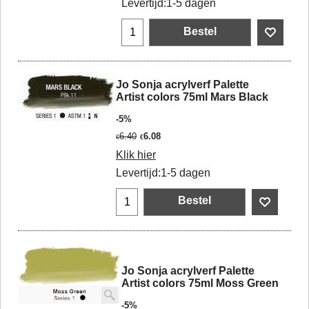
Levertijd:
1-5 dagen
Bestel
Jo Sonja acrylverf Palette
Artist colors 75ml Mars Black
-5%
6.40
6.08
€
€
Klik hier
Levertijd:
1-5 dagen
Bestel
Jo Sonja acrylverf Palette
Artist colors 75ml Moss Green
-5%