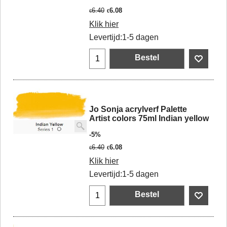
6.40
6.08
€
€
Klik hier
Levertijd:
1-5 dagen
Bestel
Jo Sonja acrylverf Palette
Artist colors 75ml Indian yellow
-5%
6.40
6.08
€
€
Klik hier
Levertijd:
1-5 dagen
Bestel