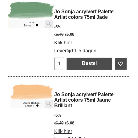
Jo Sonja acrylverf Palette
Artist colors 75ml Jade
-5%
6.40
6.08
€
€
Klik hier
Levertijd:
1-5 dagen
Bestel
Jo Sonja acrylverf Palette
Artist colors 75ml Jaune
Brilliant
-5%
6.40
6.08
€
€
Klik hier