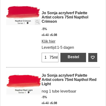
Jo Sonja acrylverf Palette
Artist colors 75ml Napthol
Crimson
-5%
6.40
6.08
€
€
Klik hier
Levertijd:
1-5 dagen
Bestel
75ml
Jo Sonja acrylverf Palette
Artist colors 75ml Napthol Red
Light
nog 1 tube leverbaar
-5%
6.40
6.08
€
€