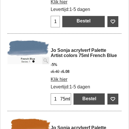
Klik hier
Levertijd:
1-5 dagen
Bestel
Jo Sonja acrylverf Palette
Artist colors 75ml French Blue
-5%
6.40
6.08
€
€
Klik hier
Levertijd:
1-5 dagen
Bestel
75ml
Jo Sonja acrylverf Palette