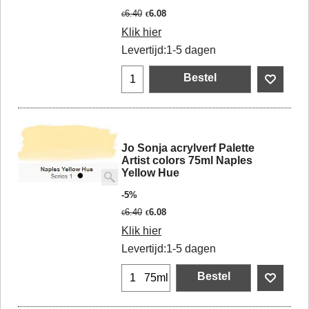
6.40
6.08
€
€
Klik hier
Levertijd:
1-5 dagen
Bestel
Jo Sonja acrylverf Palette
Artist colors 75ml Naples
Yellow Hue
-5%
6.40
6.08
€
€
Klik hier
Levertijd:
1-5 dagen
Bestel
75ml