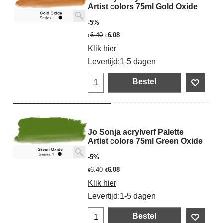
Artist colors 75ml Gold Oxide
-5%
6.40
6.08
€
€
Klik hier
Levertijd:
1-5 dagen
Bestel
Jo Sonja acrylverf Palette
Artist colors 75ml Green Oxide
-5%
6.40
6.08
€
€
Klik hier
Levertijd:
1-5 dagen
Bestel